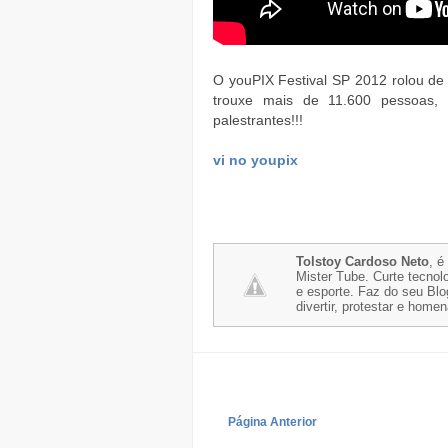
O youPIX Festival SP 2012 rolou de 
trouxe mais de 11.600 pessoas,
palestrantes!!!
vi no youpix
Tolstoy Cardoso Neto
, é
Mister Tube. Curte tecnolo
e esporte. Faz do seu Blo
divertir, protestar e home
Página Anterior