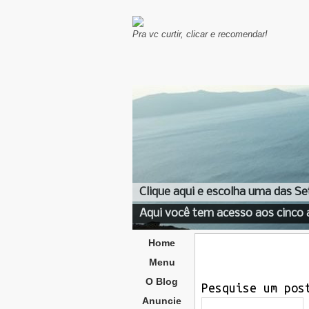
Pra vc curtir, clicar e recomendar!
Clique aqui e escolha uma das Se
Aqui você tem acesso aos cinco 
Home
Menu
O Blog
Pesquise um pos
Anuncie