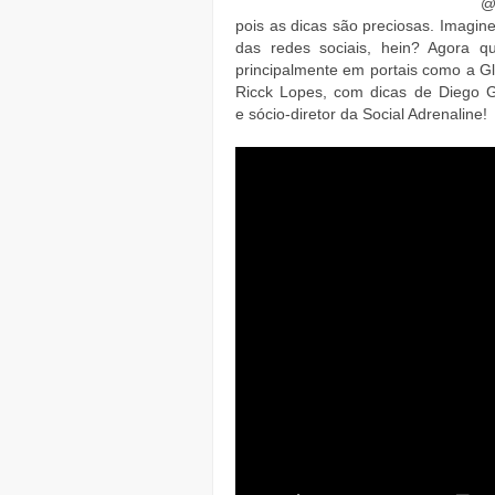
@
pois as dicas são preciosas. Imagi
das redes sociais, hein? Agora qu
principalmente em portais como a G
Ricck Lopes, com dicas de Diego G
e sócio-diretor da Social Adrenaline!