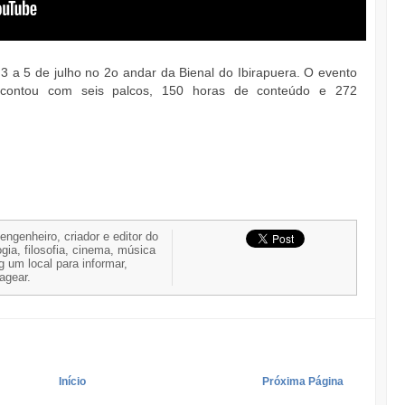
3 a 5 de julho no 2o andar da Bienal do Ibirapuera. O evento
 contou com seis palcos, 150 horas de conteúdo e 272
 engenheiro, criador e editor do
gia, filosofia, cinema, música
g um local para informar,
nagear.
Início
Próxima Página