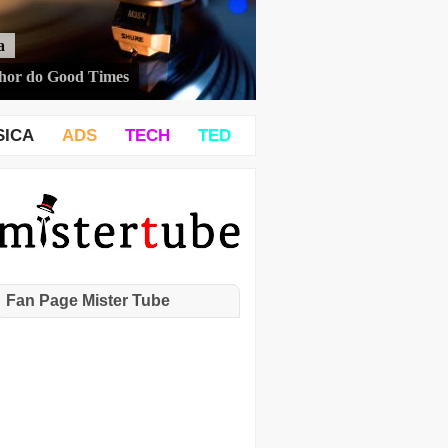
a
hor do Good Times
SICA
ADS
TECH
TED
Fan Page Mister Tube