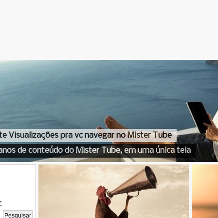
te Visualizações pra vc navegar no Mister Tube
anos de conteúdo do Mister Tube, em uma única tela
t