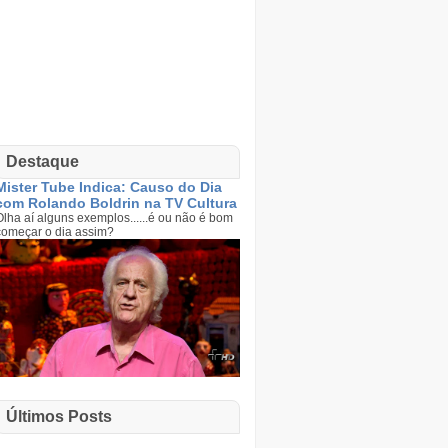
Destaque
Mister Tube Indica: Causo do Dia
com Rolando Boldrin na TV Cultura
Olha aí alguns exemplos......é ou não é bom
começar o dia assim?
Últimos Posts