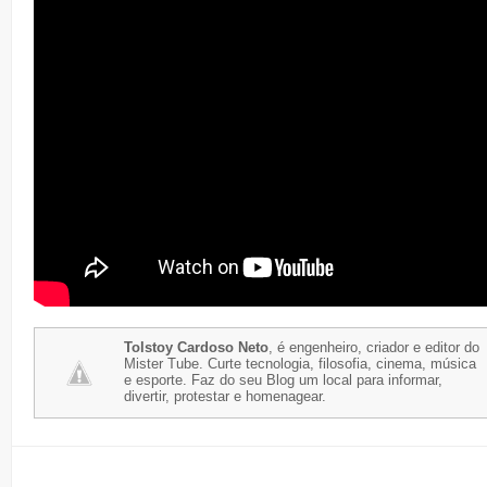
Tolstoy Cardoso Neto
, é engenheiro, criador e editor do
Mister Tube. Curte tecnologia, filosofia, cinema, música
e esporte. Faz do seu Blog um local para informar,
divertir, protestar e homenagear.