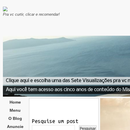
Pra vc curtir, clicar e recomendar!
Clique aqui e escolha uma das Sete Visualizações pra vc
Aqui você tem acesso aos cinco anos de conteúdo do Mis
Home
Menu
O Blog
Pesquise um post
Anuncie