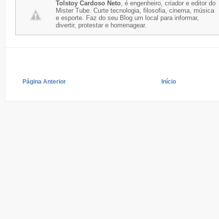
Tolstoy Cardoso Neto
, é engenheiro, criador e editor do
Mister Tube. Curte tecnologia, filosofia, cinema, música
e esporte. Faz do seu Blog um local para informar,
divertir, protestar e homenagear.
Página Anterior
Início