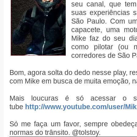
seu canal, que te
suas experiências s
São Paulo. Com um
capacete, uma mot
Mike faz do seu di
como pilotar (ou 
corredores de São P
Bom, agora solta do dedo nesse play, re
com Mike em busca de muita emoção, na 
Mais loucuras é só acessar o 
tube
http://www.youtube.com/user/M
Só me faça um favor, sempre obedeça
normas do trânsito.
@tolstoy.