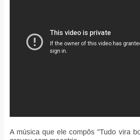
A música que ele compôs "Tudo vira bo