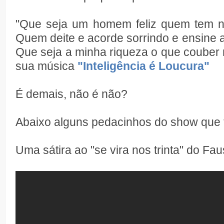
"Que seja um homem feliz quem tem n
Quem deite e acorde sorrindo e ensine a
Que seja a minha riqueza o que couber 
sua música
"Inteligência é Loucura"
É demais, não é não?
Abaixo alguns pedacinhos do show que fe
Uma sátira ao "se vira nos trinta" do Faus