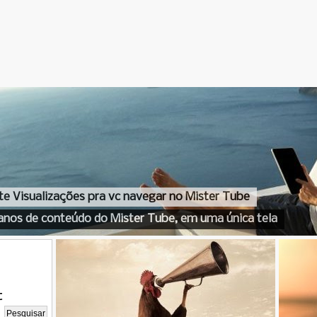
te Visualizações pra vc navegar no Mister Tube
anos de conteúdo do Mister Tube, em uma única tela
t