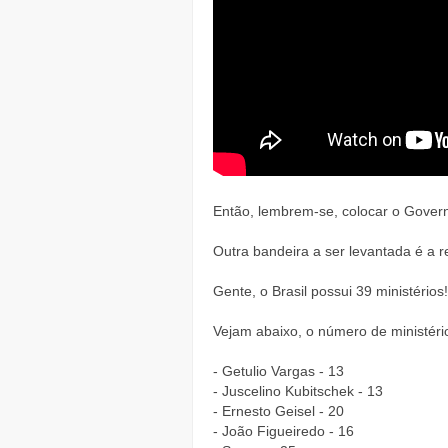
Então, lembrem-se, colocar o Govern
Outra bandeira a ser levantada é a 
Gente, o Brasil possui 39 ministérios
Vejam abaixo, o número de ministéri
- Getulio Vargas - 13
- Juscelino Kubitschek - 13
- Ernesto Geisel - 20
- João Figueiredo - 16