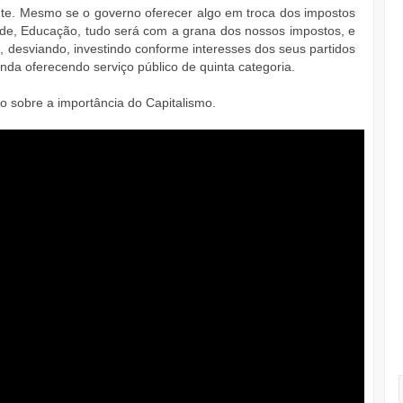
te. Mesmo se o governo oferecer algo em troca dos impostos
e, Educação, tudo será com a grana dos nossos impostos, e
, desviando, investindo conforme interesses dos seus partidos
inda oferecendo serviço público de quinta categoria.
 sobre a importância do Capitalismo.