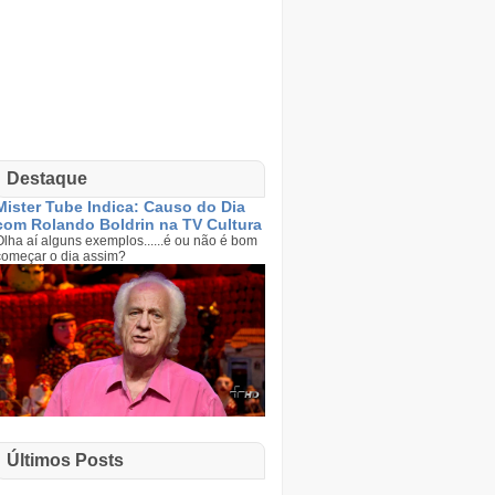
Destaque
Mister Tube Indica: Causo do Dia
com Rolando Boldrin na TV Cultura
Olha aí alguns exemplos......é ou não é bom
começar o dia assim?
Últimos Posts