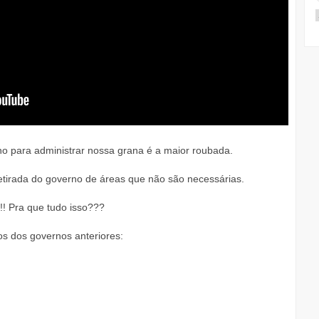
o para administrar nossa grana é a maior roubada.
retirada do governo de áreas que não são necessárias.
!!! Pra que tudo isso???
os dos governos anteriores: