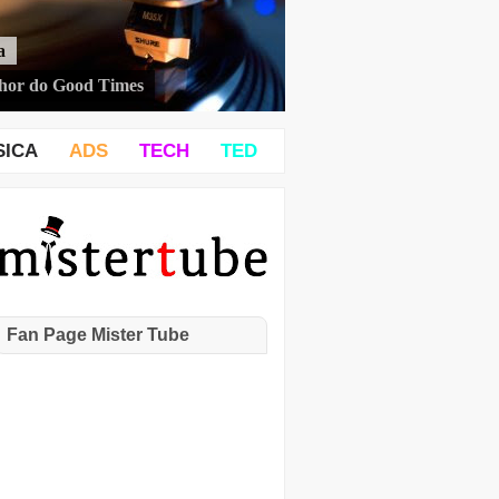
a
hor do Good Times
SICA
ADS
TECH
TED
Fan Page Mister Tube