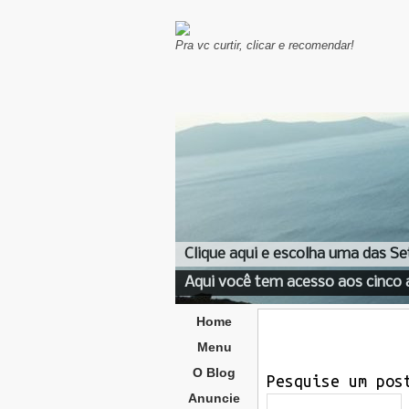
Pra vc curtir, clicar e recomendar!
Clique aqui e escolha uma das Se
Aqui você tem acesso aos cinco 
Home
Menu
O Blog
Pesquise um pos
Anuncie