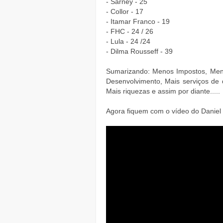
- Sarney - 25
- Collor - 17
- Itamar Franco - 19
- FHC - 24 / 26
- Lula - 24 /24
- Dilma Rousseff - 39
Sumarizando: Menos Impostos, Men
Desenvolvimento, Mais serviços de
Mais riquezas e assim por diante.....
Agora fiquem com o vídeo do Daniel