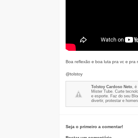
Boa reflexão e boa luta pra vc e pra
@tolstoy
Tolstoy Cardoso Neto
, é
Mister Tube. Curte tecnolo
e esporte. Faz do seu Blo
divertir, protestar e home
Seja o primeiro a comentar!
Postar um comentário