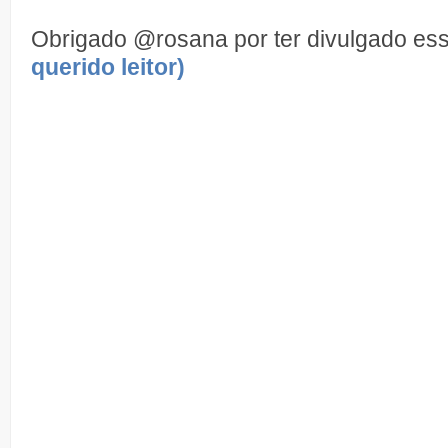
Obrigado @rosana por ter divulgado es
querido leitor)