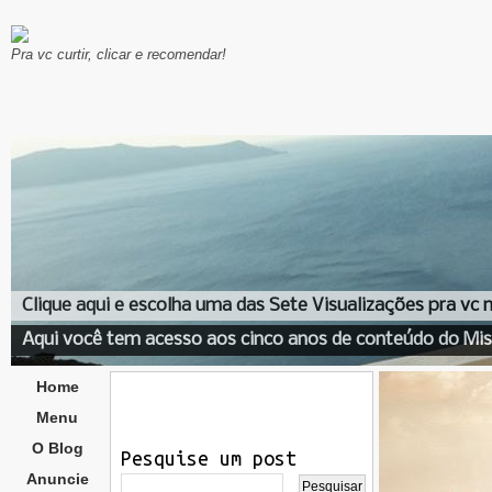
Pra vc curtir, clicar e recomendar!
Clique aqui e escolha uma das Sete Visualizações pra vc
Aqui você tem acesso aos cinco anos de conteúdo do Mis
Home
Menu
O Blog
Pesquise um post
Anuncie