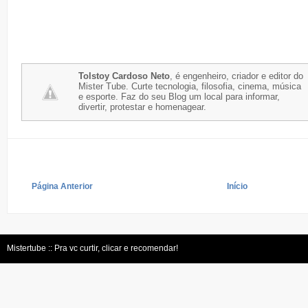
Tolstoy Cardoso Neto
, é engenheiro, criador e editor do
Mister Tube. Curte tecnologia, filosofia, cinema, música
e esporte. Faz do seu Blog um local para informar,
divertir, protestar e homenagear.
Página Anterior
Início
Mistertube :: Pra vc curtir, clicar e recomendar!