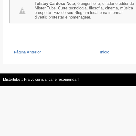
Tolstoy Cardoso Neto
, é engenheiro, criador e editor do
Mister Tube. Curte tecnologia, filosofia, cinema, música
e esporte. Faz do seu Blog um local para informar,
divertir, protestar e homenagear.
Página Anterior
Início
Mistertube :: Pra vc curtir, clicar e recomendar!