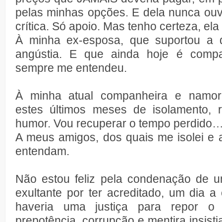
pelas minhas opções. E dela nunca ou
crítica. Só apoio. Mas tenho certeza, e
À minha ex-esposa, que suportou a
angústia. E que ainda hoje é comp
sempre me entendeu.
À minha atual companheira e namor
estes últimos meses de isolamento, 
humor. Vou recuperar o tempo perdido
A meus amigos, dos quais me isolei e 
entendam.
Não estou feliz pela condenação de 
exultante por ter acreditado, um dia a 
haveria uma justiça para repor o 
prepotência, corrupção e mentira insist