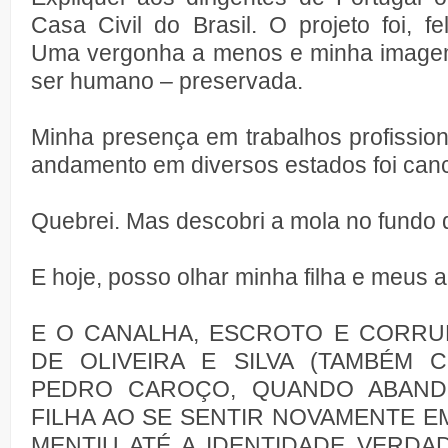
Casa Civil do Brasil. O projeto foi, fe
Uma vergonha a menos e minha imagem 
ser humano – preservada.
Minha presença em trabalhos profissio
andamento em diversos estados foi can
Quebrei. Mas descobri a mola no fundo 
E hoje, posso olhar minha filha e meus a
E O CANALHA, ESCROTO E CORRU
DE OLIVEIRA E SILVA (TAMBÉM
PEDRO CAROÇO, QUANDO ABAN
FILHA AO SE SENTIR NOVAMENTE E
MENTIU ATÉ A IDENTIDADE VERDA