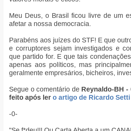
Meu Deus, o Brasil ficou livre de um 
afetar a nossa democracia.
Parabéns aos juízes do STF! E que outro
e corruptores sejam investigados e c
que partido for. E que tais condenações
apenas aos políticos, mas principalme
geralmente empresários, bicheiros, inves
Segue o comentário de
Reynaldo-BH - 
feito após ler
o artigo de Ricardo Setti
-0-
"Se f*deu!!! Ou Carta Aberta a um CAN