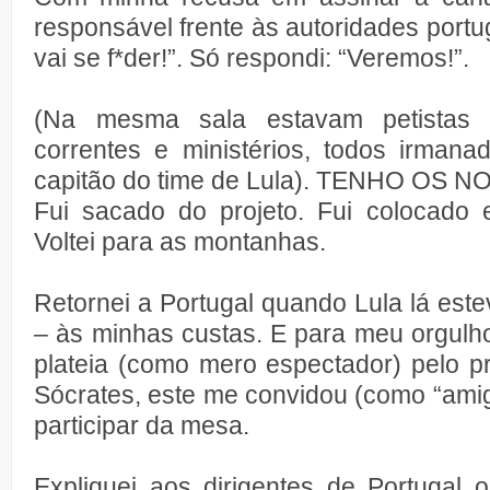
responsável frente às autoridades portu
vai se f*der!”. Só respondi: “Veremos!”.
(Na mesma sala estavam petistas 
correntes e ministérios, todos irman
capitão do time de Lula). TENHO OS
Fui sacado do projeto. Fui colocado 
Voltei para as montanhas.
Retornei a Portugal quando Lula lá este
– às minhas custas. E para meu orgulho
plateia (como mero espectador) pelo pr
Sócrates, este me convidou (como “amig
participar da mesa.
Expliquei aos dirigentes de Portugal