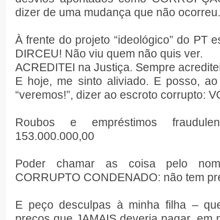
dizer de uma mudança que não ocorreu
À frente do projeto “ideológico” do PT 
DIRCEU! Não viu quem não quis ver.
ACREDITEI na Justiça. Sempre acreditei
E hoje, me sinto aliviado. E posso, a
“veremos!”, dizer ao escroto corrupto:
Roubos e empréstimos fraudul
153.000.000,00
Poder chamar as coisa pelo no
CORRUPTO CONDENADO: não tem pre
E peço desculpas à minha filha – 
preços que JAMAIS deveria pagar, em p