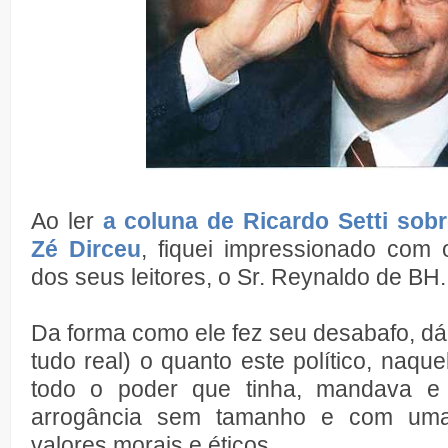
Ao ler
a coluna de Ricardo Setti sob
Zé Dirceu
, fiquei impressionado com
dos seus leitores, o Sr. Reynaldo de BH.
Da forma como ele fez seu desabafo, dá 
tudo real) o quanto este político, naqu
todo o poder que tinha, mandava 
arrogância sem tamanho e com uma 
valores morais e éticos.