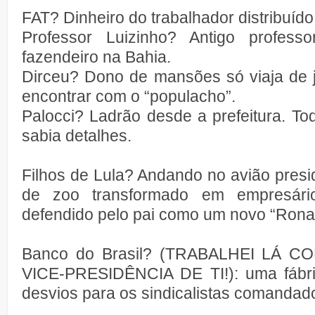
FAT? Dinheiro do trabalhador distribuíd
Professor Luizinho? Antigo profess
fazendeiro na Bahia.
Dirceu? Dono de mansões só viaja de j
encontrar com o “populacho”.
Palocci? Ladrão desde a prefeitura. Tod
sabia detalhes.
Filhos de Lula? Andando no avião presid
de zoo transformado em empresári
defendido pelo pai como um novo “Ron
Banco do Brasil? (TRABALHEI LÁ 
VICE-PRESIDÊNCIA DE TI!): uma fábri
desvios para os sindicalistas comandado