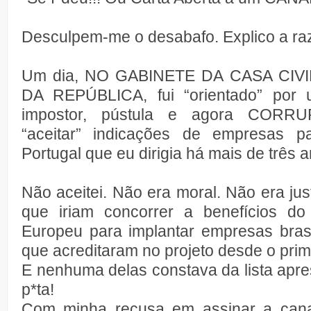
Desculpem-me o desabafo. Explico a ra
Um dia, NO GABINETE DA CASA CIV
DA REPÚBLICA, fui “orientado” por u
impostor, pústula e agora CORR
“aceitar” indicações de empresas 
Portugal que eu dirigia há mais de três 
Não aceitei. Não era moral. Não era j
que iriam concorrer a benefícios do
Europeu para implantar empresas brasi
que acreditaram no projeto desde o pri
E nenhuma delas constava da lista apres
p*ta!
Com minha recusa em assinar a canal